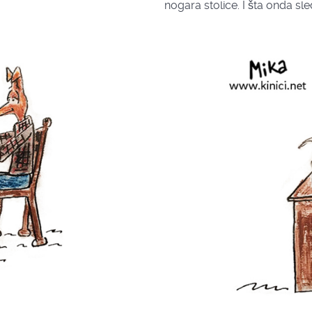
nogara stolice. I šta onda sl