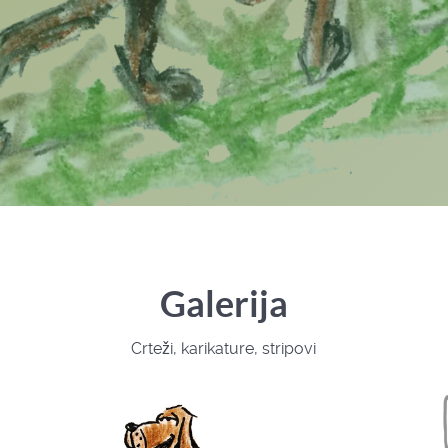
Galerija
Crteži, karikature, stripovi