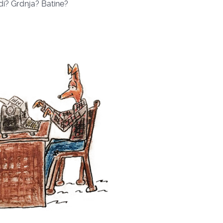
edi? Grdnja? Batine?