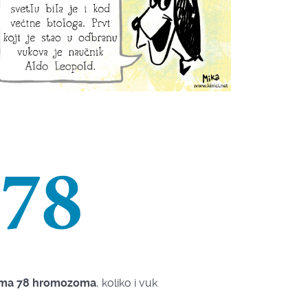
ima 78 hromozoma
, koliko i vuk