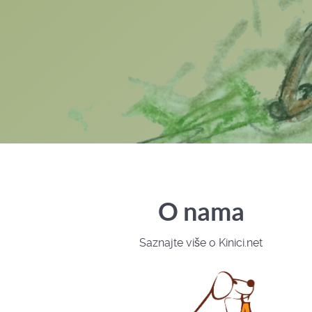
O nama
Saznajte više o Kinici.net