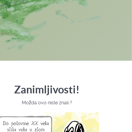
Zanimljivosti!
Možda ovo niste znali ?