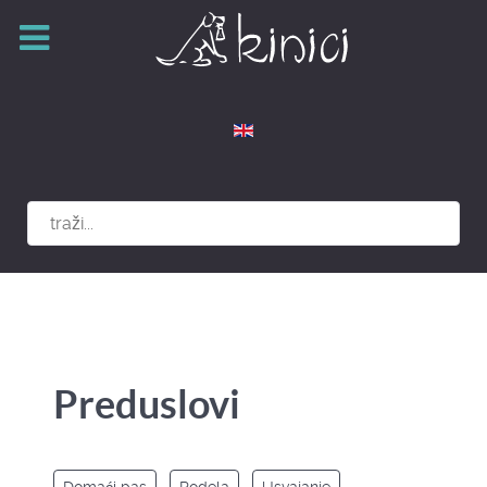
Izaberite vaš jezik
Preduslovi