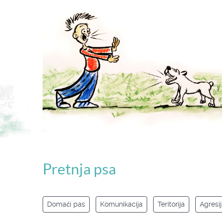
Pretnja psa
Domaći pas
Komunikacija
Teritorija
Agresi