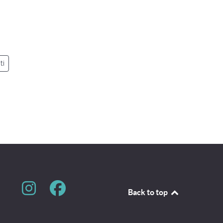
ti
Back to top