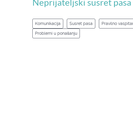
Neprijateljski susret pasa
Komunikacija
Susret pasa
Pravilno vaspita
Problemi u ponašanju