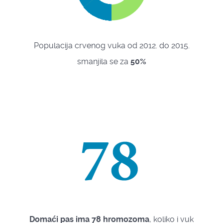
Populacija crvenog vuka od 2012. do 2015.
smanjila se za
50%
Domaći pas ima 78 hromozoma
, koliko i vuk