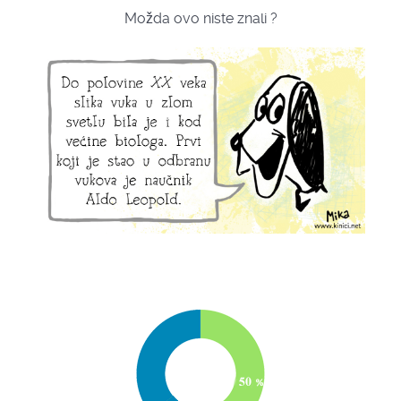
Možda ovo niste znali ?