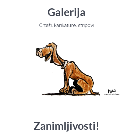
Galerija
Crteži, karikature, stripovi
Zanimljivosti!