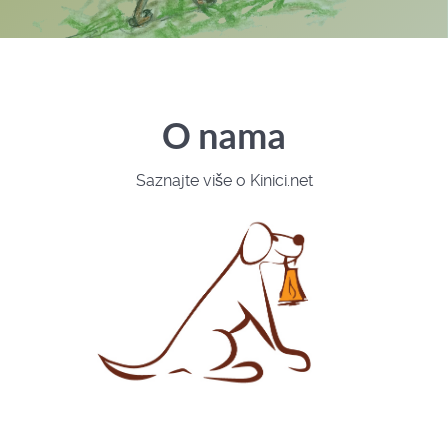
O nama
Saznajte više o Kinici.net